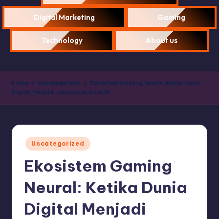
Digital Marketing
Gaming
Technology
About us
Home
Uncategorized
Ekosistem Gaming Neural: Ketika Dunia
Digital Menjadi Kesadaran Kolektif
Uncategorized
Ekosistem Gaming
Neural: Ketika Dunia
Digital Menjadi