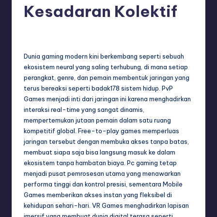
Kesadaran Kolektif
No Comments
June 26, 2026
Dunia gaming modern kini berkembang seperti sebuah
ekosistem neural yang saling terhubung, di mana setiap
perangkat, genre, dan pemain membentuk jaringan yang
terus bereaksi seperti
badak178
sistem hidup. PvP
Games menjadi inti dari jaringan ini karena menghadirkan
interaksi real-time yang sangat dinamis,
mempertemukan jutaan pemain dalam satu ruang
kompetitif global. Free-to-play games memperluas
jaringan tersebut dengan membuka akses tanpa batas,
membuat siapa saja bisa langsung masuk ke dalam
ekosistem tanpa hambatan biaya. Pc gaming tetap
menjadi pusat pemrosesan utama yang menawarkan
performa tinggi dan kontrol presisi, sementara Mobile
Games memberikan akses instan yang fleksibel di
kehidupan sehari-hari. VR Games menghadirkan lapisan
imersif yang membuat dunia digital terasa seperti