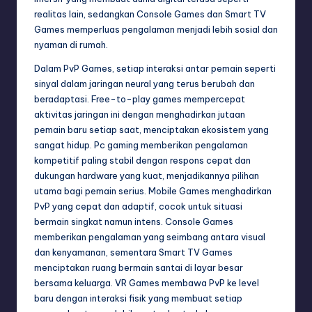
realitas lain, sedangkan Console Games dan Smart TV
Games memperluas pengalaman menjadi lebih sosial dan
nyaman di rumah.
Dalam PvP Games, setiap interaksi antar pemain seperti
sinyal dalam jaringan neural yang terus berubah dan
beradaptasi. Free-to-play games mempercepat
aktivitas jaringan ini dengan menghadirkan jutaan
pemain baru setiap saat, menciptakan ekosistem yang
sangat hidup. Pc gaming memberikan pengalaman
kompetitif paling stabil dengan respons cepat dan
dukungan hardware yang kuat, menjadikannya pilihan
utama bagi pemain serius. Mobile Games menghadirkan
PvP yang cepat dan adaptif, cocok untuk situasi
bermain singkat namun intens. Console Games
memberikan pengalaman yang seimbang antara visual
dan kenyamanan, sementara Smart TV Games
menciptakan ruang bermain santai di layar besar
bersama keluarga. VR Games membawa PvP ke level
baru dengan interaksi fisik yang membuat setiap