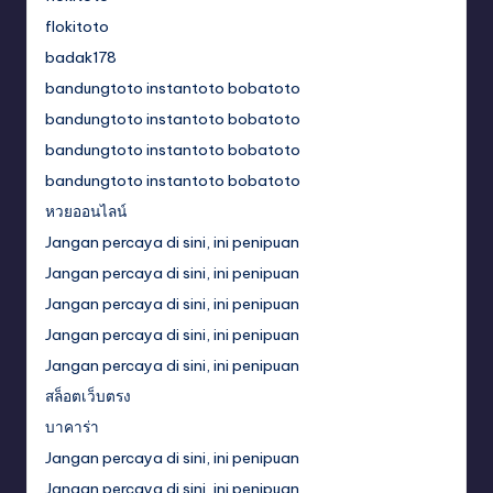
flokitoto
badak178
bandungtoto instantoto bobatoto
bandungtoto instantoto bobatoto
bandungtoto instantoto bobatoto
bandungtoto instantoto bobatoto
หวยออนไลน์
Jangan percaya di sini, ini penipuan
Jangan percaya di sini, ini penipuan
Jangan percaya di sini, ini penipuan
Jangan percaya di sini, ini penipuan
Jangan percaya di sini, ini penipuan
สล็อตเว็บตรง
บาคาร่า
Jangan percaya di sini, ini penipuan
Jangan percaya di sini, ini penipuan