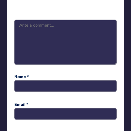
Your email address will not be published.
Required fields
are marked
*
Name
*
Email
*