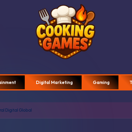
tainment
Digital Marketing
Gaming
l Digital Global