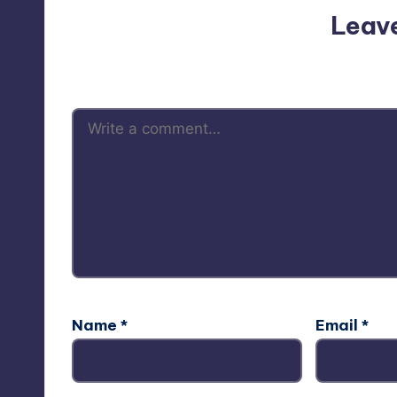
Leav
Your email address will not be p
Name
*
Email
*