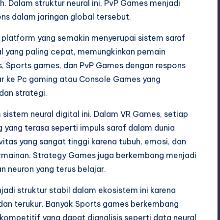
. Dalam struktur neural ini, PvP Games menjadi
ns dalam jaringan global tersebut.
as platform yang semakin menyerupai sistem saraf
wal yang paling cepat, memungkinkan pemain
es, Sports games, dan PvP Games dengan respons
ebar ke Pc gaming atau Console Games yang
an strategi.
sistem neural digital ini. Dalam VR Games, setiap
yang terasa seperti impuls saraf dalam dunia
itas yang sangat tinggi karena tubuh, emosi, dan
ermainan. Strategy Games juga berkembang menjadi
n neuron yang terus belajar.
i struktur stabil dalam ekosistem ini karena
 dan terukur. Banyak Sports games berkembang
kompetitif yang dapat dianalisis seperti data neural