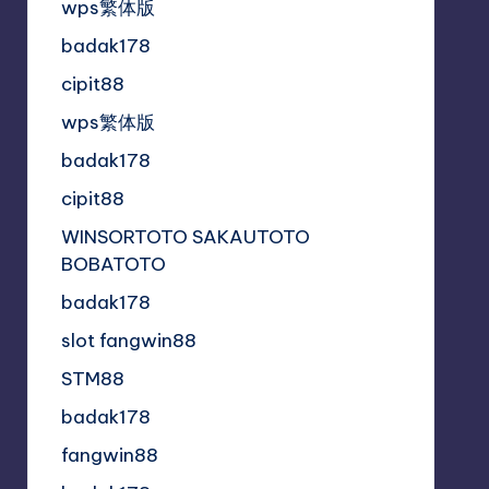
wps繁体版
badak178
cipit88
wps繁体版
badak178
cipit88
WINSORTOTO SAKAUTOTO
BOBATOTO
badak178
slot fangwin88
STM88
badak178
fangwin88