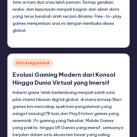
time antara dua atau lebih pemain. Setiap gerakan,
reaksi, dan keputusan menjadi bagian dari aliran data
yang terus berubah arah secara dinamis. Free-to-play
games memperluas arus ini dengan membuka akses
global…
June 23, 2026
Uncategorized
Evolusi Gaming Modern dari Konsol
Hingga Dunia Virtual yang Imersif
Industri game telah berkembang menjadi salah satu
pilar utama hiburan digital global, di mana konsep Best
games kini mencakup spektrum pengalaman yang
sangat musang178 luas dari PlayStation games yang
sinematik, Pc gaming yang fleksibel, Mobile Games
yang praktis, hingga VR Games yang imersif, semuanya
berjalan dalam satu ekosistem besar yang saling