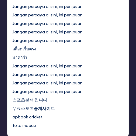
Jangan percaya di sini, ini penipuan
Jangan percaya di sini, ini penipuan
Jangan percaya di sini, ini penipuan
Jangan percaya di sini, ini penipuan
Jangan percaya di sini, ini penipuan
สล็อตเว็บตรง
บาคาร่า
Jangan percaya di sini, ini penipuan
Jangan percaya di sini, ini penipuan
Jangan percaya di sini, ini penipuan
Jangan percaya di sini, ini penipuan
스포츠분석 입니다
무료스포츠중계사이트
apbook cricket
toto macau