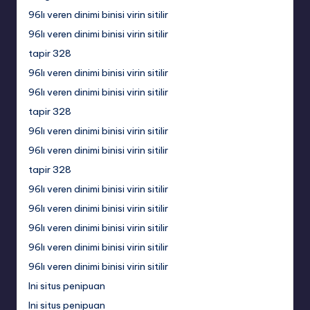
96lı veren dinimi binisi virin sitilir
96lı veren dinimi binisi virin sitilir
tapir 328
96lı veren dinimi binisi virin sitilir
96lı veren dinimi binisi virin sitilir
tapir 328
96lı veren dinimi binisi virin sitilir
96lı veren dinimi binisi virin sitilir
tapir 328
96lı veren dinimi binisi virin sitilir
96lı veren dinimi binisi virin sitilir
96lı veren dinimi binisi virin sitilir
96lı veren dinimi binisi virin sitilir
96lı veren dinimi binisi virin sitilir
Ini situs penipuan
Ini situs penipuan