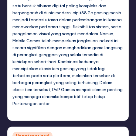
satu bentuk hiburan digital paling kompleks dan
berpengaruh di dunia modern. cipit88 Pc gaming masih
menjadi fondasi utama dalam perkembangan ini karena
menawarkan performa tinggi, fleksibilitas sistem, serta
pengalaman visual yang sangat mendalam. Namun,
Mobile Games telah memperluas jangkauan industri ini
secara signifikan dengan menghadirkan game langsung
di perangkat genggam yang selalu tersedia di
kehidupan sehari-hari. Kombinasi keduanya
menciptakan ekosistem gaming yang tidak lagi
terbatas pada satu platform, melainkan tersebar di
berbagai perangkat yang saling terhubung. Dalam
ekosistem tersebut, PvP Games menjadi elemen penting
yang menjaga dinamika kompetitif tetap hidup.
Pertarungan antar…
June 26, 2026
Uncategorized