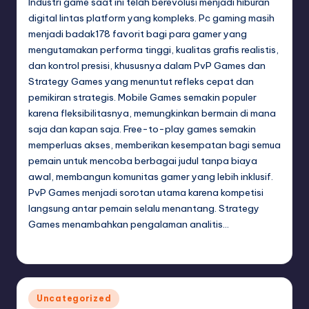
Industri game saat ini telah berevolusi menjadi hiburan
digital lintas platform yang kompleks. Pc gaming masih
menjadi badak178 favorit bagi para gamer yang
mengutamakan performa tinggi, kualitas grafis realistis,
dan kontrol presisi, khususnya dalam PvP Games dan
Strategy Games yang menuntut refleks cepat dan
pemikiran strategis. Mobile Games semakin populer
karena fleksibilitasnya, memungkinkan bermain di mana
saja dan kapan saja. Free-to-play games semakin
memperluas akses, memberikan kesempatan bagi semua
pemain untuk mencoba berbagai judul tanpa biaya
awal, membangun komunitas gamer yang lebih inklusif.
PvP Games menjadi sorotan utama karena kompetisi
langsung antar pemain selalu menantang. Strategy
Games menambahkan pengalaman analitis…
June 28, 2026
Uncategorized