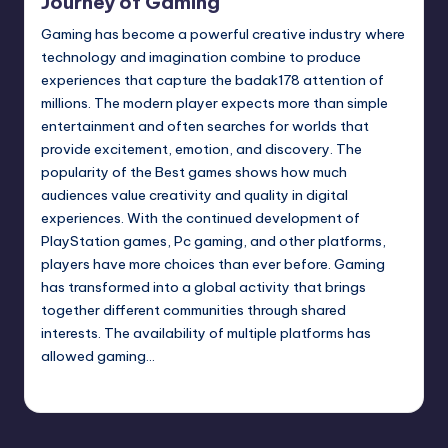
Journey of Gaming
Gaming has become a powerful creative industry where
technology and imagination combine to produce
experiences that capture the badak178 attention of
millions. The modern player expects more than simple
entertainment and often searches for worlds that
provide excitement, emotion, and discovery. The
popularity of the Best games shows how much
audiences value creativity and quality in digital
experiences. With the continued development of
PlayStation games, Pc gaming, and other platforms,
players have more choices than ever before. Gaming
has transformed into a global activity that brings
together different communities through shared
interests. The availability of multiple platforms has
allowed gaming…
June 21, 2026