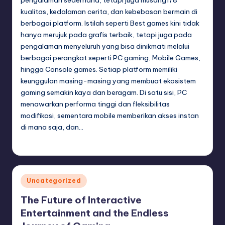
kualitas, kedalaman cerita, dan kebebasan bermain di
berbagai platform. Istilah seperti Best games kini tidak
hanya merujuk pada grafis terbaik, tetapi juga pada
pengalaman menyeluruh yang bisa dinikmati melalui
berbagai perangkat seperti PC gaming, Mobile Games,
hingga Console games. Setiap platform memiliki
keunggulan masing-masing yang membuat ekosistem
gaming semakin kaya dan beragam. Di satu sisi, PC
menawarkan performa tinggi dan fleksibilitas
modifikasi, sementara mobile memberikan akses instan
di mana saja, dan…
June 22, 2026
Uncategorized
The Future of Interactive
Entertainment and the Endless