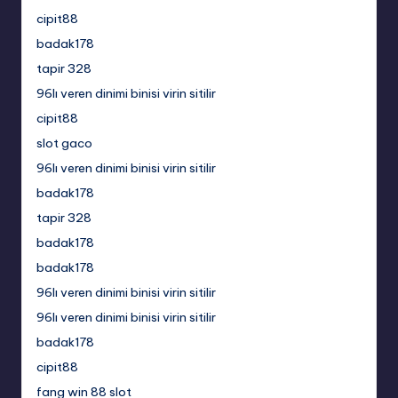
cipit88
badak178
tapir 328
96lı veren dinimi binisi virin sitilir
cipit88
slot gaco
96lı veren dinimi binisi virin sitilir
badak178
tapir 328
badak178
badak178
96lı veren dinimi binisi virin sitilir
96lı veren dinimi binisi virin sitilir
badak178
cipit88
fang win 88 slot