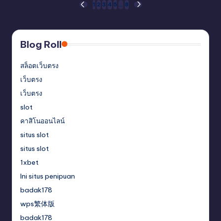
1
2
3
4
5
…
8
Blog Roll
สล็อตเว็บตรง
เว็บตรง
เว็บตรง
slot
คาสิโนออนไลน์
situs slot
situs slot
1xbet
Ini situs penipuan
badak178
wps繁体版
badak178